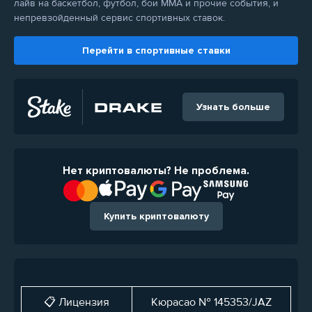
лайв на баскетбол, футбол, бои MMA и прочие события, и
непревзойденный сервис спортивных ставок.
Перейти в спортивные ставки
Узнать больше
Нет криптовалюты? Не проблема.
Купить криптовалюту
📋 Лицензия
Кюрасао № 145353/JAZ