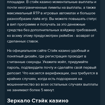
площадки. В стэйк казино моментальные выплаты и
почти неограниченные лимиты на выплаты, а также
максимальный RTP в игровых автоматах и большое
разнообразие лайв игр. Вы можете повышать статус
в вип программе и получать за это денежные
средства без дополнительных вэйджер требований,
ко всему этому предусмотрен рейкбэк - возврат от
сделанных ставок.
На официальном сайте Стэйк казино удобный и
понятный дизайн, где регистрация проходит в
считанные секунды. Укажите мэйл, придумайте
пароль, подтвердите почту и сделайте свой первый
депозит. Что касается верификации, она требуется в
крайних случаях, когда есть подозрения на
мошенничество во всех остальных случаях выплаты
не занимают более 5 минут.
Зеркало Стэйк казино