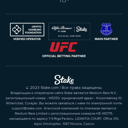
© 2023 Stake.com | Все права защищены.
Владельцем и оператором сайта Stake является Medium Rare N.V.,
регистрационный номер - 145353, юридический адрес - Korporaalweg 10,
Willemstad, Curaçao. Вы можете связаться с нами по электронной почте
support@stake.com. Агентской компанией по платежам является
Medium Rare Limited с регистрационным номером HE 410775,
находящаяся по адресу 7-9 Riga Feraiou, LIZANTIA COURT, Office 310,
Agioi Omologites, 1087 Nicosia, Cyprus