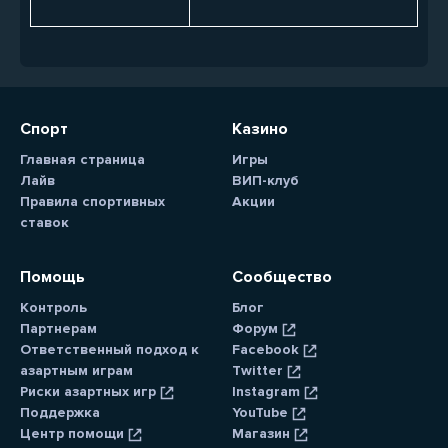
Спорт
Казино
Главная страница
Игры
Лайв
ВИП-клуб
Правила спортивных
Акции
ставок
Помощь
Сообщество
Контроль
Блог
Партнерам
Форум
Ответственный подход к
Facebook
азартным играм
Twitter
Риски азартных игр
Instagram
Поддержка
YouTube
Центр помощи
Магазин